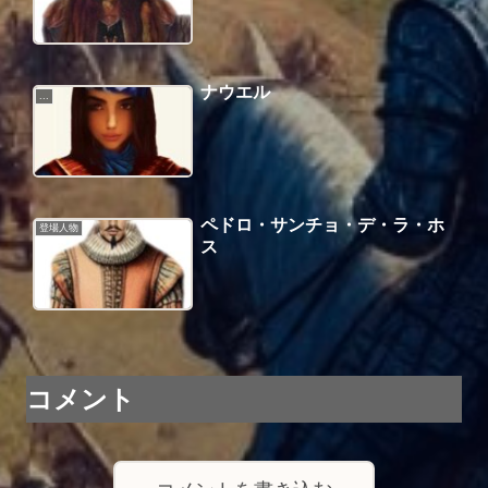
ナウエル
...
ペドロ・サンチョ・デ・ラ・ホ
登場人物
ス
コメント