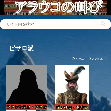
ピサロ派
2024/3/4
2024/5/5