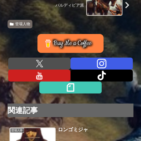
バルディビア派
登場人物
Buy Me a Coffee
関連記事
ロンゴミジャ
登場人物