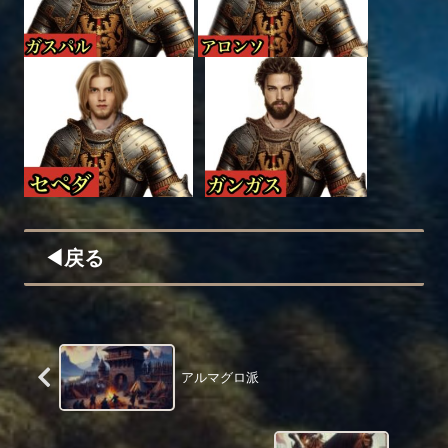
◀︎戻る
アルマグロ派