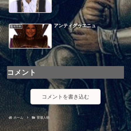
アンティグゥエニュ
登場人物
コメント
コメントを書き込む
ホーム
登場人物