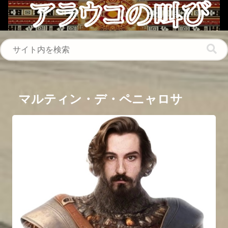
マルティン・デ・ペニャロサ