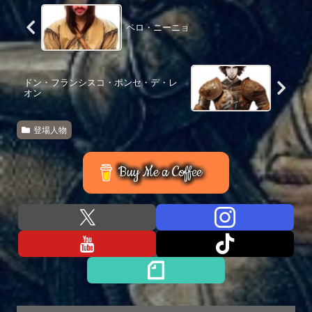
ペロ・ニーニョ
ドン・フランシスコ・ポンセ・デ・レ
オン
登場人物
Buy Me a Coffee