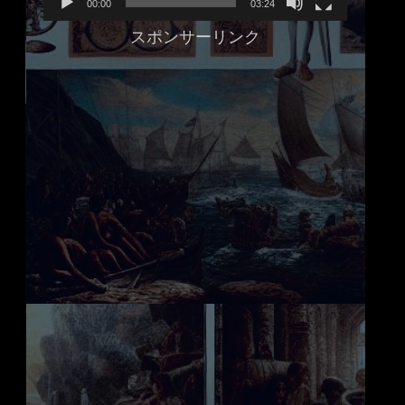
00:00
03:24
ヤ
スポンサーリンク
ー