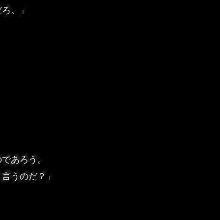
だろ。」
のであろう。
と言うのだ？」