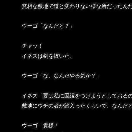
貧相な敷地で道と変わりない様な所だったん
ウーゴ「なんだと？」
チャッ！
イネスは剣を抜いた。
ウーゴ「な、なんだやる気か？」
イネス「要は私に因縁をつけようとしておる
敷地にウチの者が踏入ったくらいで、なんだ
ウーゴ「貴様！