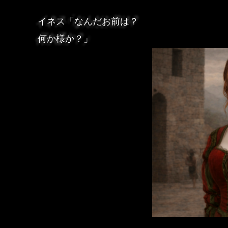
イネス「なんだお前は？
何か様か？」