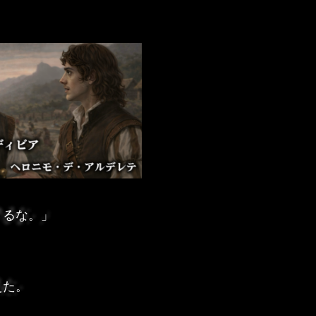
きるな。」
えた。