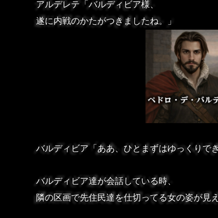
アルデレテ「バルディビア様、
遂に内戦のかたがつきましたね。」
バルディビア「ああ、ひとまずはゆっくりで
バルディビア達が会話している時、
隣の区画で先住民達を仕切ってる女の姿が見