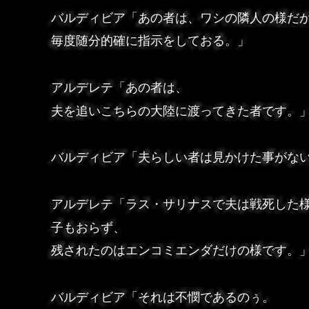
バルディビア「あの者は、ワシの隣人の様だ
毎度随分的確に指示をしておる。」
アルデレテ「あの者は、
夫を追いこちらの大陸に渡ってきた者です。
バルディビア「夫らしい者は見かけた事がな
アルデレテ「ラス・サリナスで夫は戦死した
子もおらず、
残されたのはエンコミエンダだけの様です。
バルディビア「それは不憫であるのぅ。