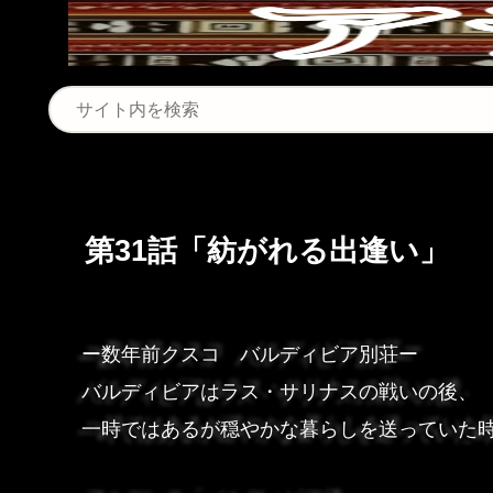
第31話「紡がれる出逢い」
ー数年前クスコ バルディビア別荘ー
バルディビアはラス・サリナスの戦いの後、
一時ではあるが穏やかな暮らしを送っていた