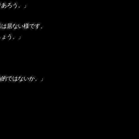
であろう。」
男は居ない様です。
しょう。」
熱的ではないか。」