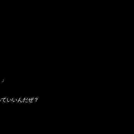
。」
っていいんだぜ？