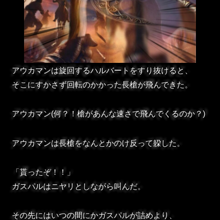
アウカマンは旋回するハルバートをすり抜けると、
そこにすかさず回転のかかった長槍が飛んできた。
アウカマン(何？！槍があんな速さで飛んでくるのか？)
アウカマンは長槍をなんとかのけ反って躱した。
「貰ったぞ！！」
ガスパルはニヤリとしながら叫んだ。
その先にはいつの間にかガスパルが詰めより、