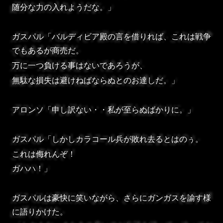
随分な力の入れようだな。」
ガスパル「バルディビア殿の言を借りれば、これは戦争
でもあるが商売だ。
万に一つ負ける事はないであろうが、
無駄な損失は避けねばならぬとのお達しだ。」
アロンソ「申し訳ない・・私が至らぬばかりに。」
ガスパル「しかしカラコール兵が敗れ去るとはのぅ。
これは侮れんぞ！
ガハハ！」
ガスパルは豪快に笑いながら、さらにガンガスを諭す様
に語りかけた。