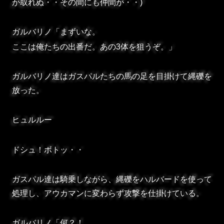
が取れぬ・・その間にも仲間が・・)
ガルバリノ「まずいな。
ここは俺たちの出番だ。あの3体を狙うぞ。」
ガルバリノ達はガスパルたちの馬の足を目掛けて縄礫を
放った。
ヒュルルー
ドシュ！ボトッ・・
ガスパル達は騎乗しながら、縄礫をハルバードを使って
処理し、アウカマンに変わらず攻撃を仕掛けている。
ガルバリノ「何？！