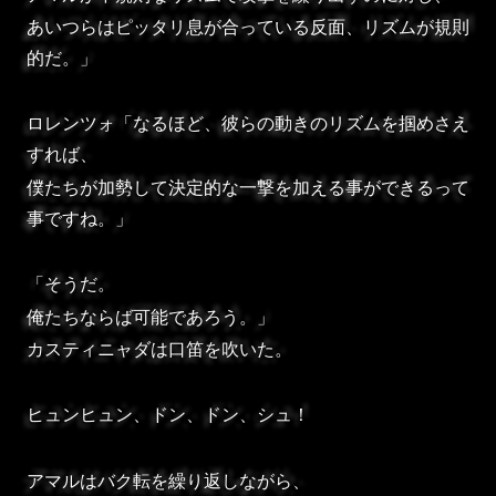
あいつらはピッタリ息が合っている反面、リズムが規則
的だ。」
ロレンツォ「なるほど、彼らの動きのリズムを掴めさえ
すれば、
僕たちが加勢して決定的な一撃を加える事ができるって
事ですね。」
「そうだ。
俺たちならば可能であろう。」
カスティニャダは口笛を吹いた。
ヒュンヒュン、ドン、ドン、シュ！
アマルはバク転を繰り返しながら、