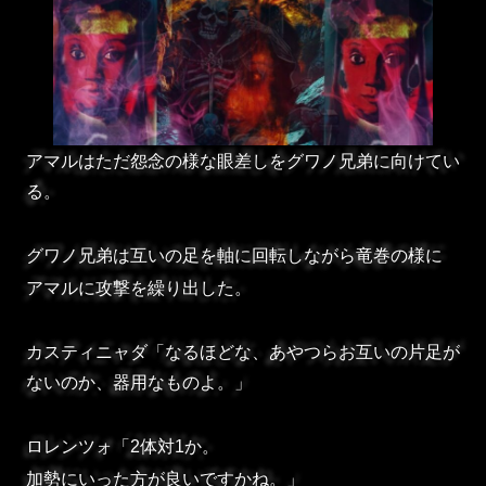
アマルはただ怨念の様な眼差しをグワノ兄弟に向けてい
る。
グワノ兄弟は互いの足を軸に回転しながら竜巻の様に
アマルに攻撃を繰り出した。
カスティニャダ「なるほどな、あやつらお互いの片足が
ないのか、器用なものよ。」
ロレンツォ「2体対1か。
加勢にいった方が良いですかね。」