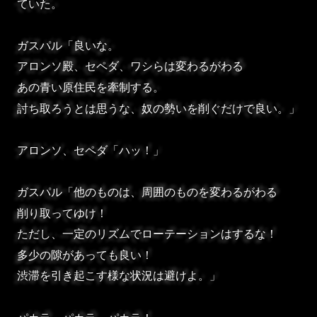
ていた。
ガスパル「良いな。
アロンソ殿、セペダ、ワシらは変わるがわる
あの青い原住民を牽制する。
討ち取ろうとは思うな、奴の勢いを削ぐだけで良い。」
アロンソ、セペダ「ハッ！」
ガスパル「他のものは、周囲のものを変わるがわる
削り取ってゆけ！
ただし、一定のリズムでローテーションはするな！
多少の隙があっても良い！
渋滞を引き起こす様な状況は避けよ。」