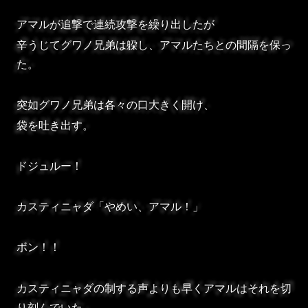
アマルが追撃で連続攻撃を繰り出したが
辛うじてグワノ兄弟は躱し、アマルたちとの間隔を保っ
た。
突如グワノ兄弟は各々の口大きく開け、
袋を吐き出す。
ドジュルー！
カスティニャダ「やめい、アマル！」
ボン！！
カスティニャダの制する声よりも早くアマルはそれを切
り刻んでいた。