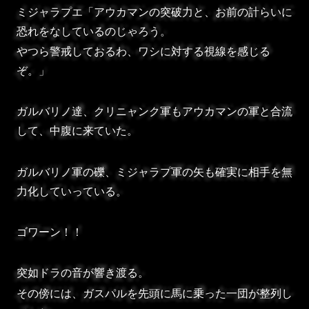
ミジャラプエ「アウカマンの突破力と、お前の計らいに
恐れをなしているのじゃろう。
やつら警戒しておるわ、ワシに対する視線を感じる
ぞ。」
ガルバリノ達、クリニャンク軍もアウカマンの軍と合流
して、中腹に来ていた。
ガルバリノ軍の礫、ミジャラプ軍の矢も確実に相手を無
力化していっている。
ゴワーン！！
突如ドラの音が響き渡る。
その傍には、ガスパルを先頭に馬に乗った一団が整列し