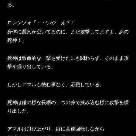
る。
ロレンツォ「・・いや、え？！
身体に風穴が空いてるのに、まだ攻撃してますよ、あの
死神！」
死神は致命的な一撃を受けたにも関わらず、そのまま攻
撃を繰り出している。
しかしアマルも怯む事なく、応戦している。
死神は鎌の様な長柄の二つの斧で挟み込む様に攻撃を繰
り出した。
アマルは飛び上がり、縦に高速回転しながら