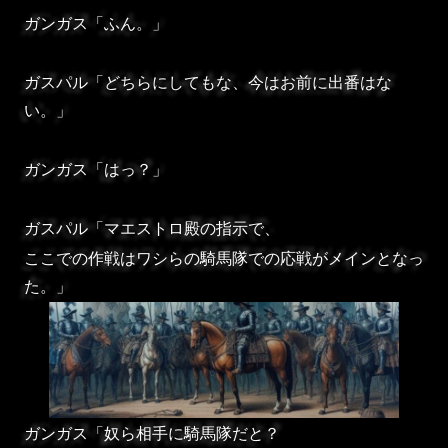
ガンガス「ふん。」
ガスパル「どちらにしてもな、今はお前に出番はな
い。」
ガンガス「はっ？」
ガスパル「マエストロ殿の指示で、
ここでの作戦はワシらの騎馬隊での応戦がメインとなっ
た。」
ガンガス「奴ら相手に騎馬隊だと？