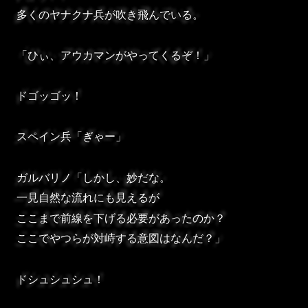
多くのヤナクナ兵が吹き飛んでいる。
「ひぃ、アウカマンがやってくるぞ！」
ドゴッゴッ！
スペイン兵「ぎゃー」
ガルバリノ「しかし、妙だな。
一見自然な流れにも見えるが
ここまで前線を下げる必要があったのか？
ここでやつらが対峙する意図はなんだ？」
ドシュシュシュ！