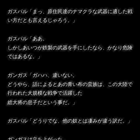
ガスパル「まっ、原住民達のナマクラな武器に適した戦
い方だとも言えるじゃろう。」
ガスパル「ああ。
しかしあいつが鉄製の武器を手にしたなら、かなり危険
ではあるな。」
ガンガス「ガハハ、違いない。
どうやら、話によるとあの青い布の蛮族は、この大陸で
行われた大規模な戦争で活躍した
総大将の息子だという事だ。」
ガスパル「どうりでな、他の奴とは凄みが違う訳だ。」
ガンガスは立ち上がった。