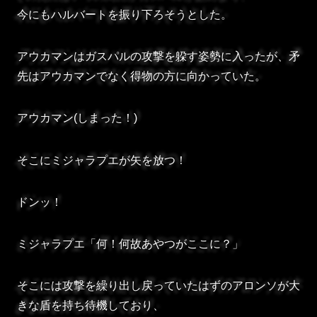
今にもハルバートを振り下ろそうとした。
アウカマンはガスパルの攻撃を躱す姿勢に入ったが、矛
先はアウカマンでなく得物の方に向かっていた。
アウカマン(しまった！)
そこにミジャラプエが矢を放つ！
ドンッ！
ミジャラプエ「何！何故あやつがここに？」
そこには攻撃を繰り出し戻っていたはずのアロンソが大
きな盾を持ち待機しており、