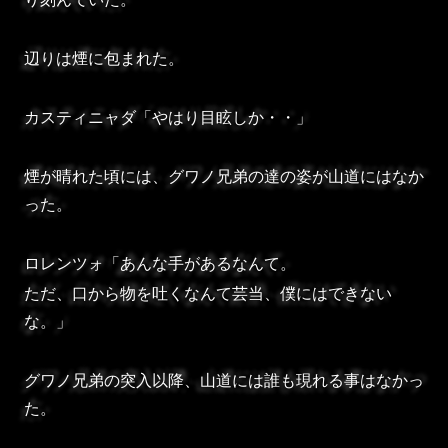
辺りは煙に包まれた。
カスティニャダ「やはり目眩しか・・」
煙が晴れた頃には、グワノ兄弟の達の姿が山道にはなか
った。
ロレンツォ「あんな手があるなんて。
ただ、口から物を吐くなんて芸当、僕にはできない
な。」
グワノ兄弟の突入以降、山道には誰も現れる事はなかっ
た。