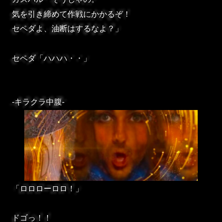
気を引き締めて作戦にかかるぞ！
セペダよ、油断はするなよ？」
セペダ「ハハハ・・」
-キラクラ中腹-
「ロロローロロ！」
ドゴっ！！