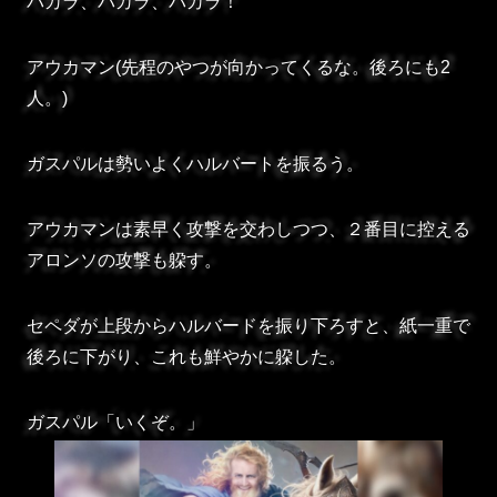
パカラ、パカラ、パカラ！
アウカマン(先程のやつが向かってくるな。後ろにも2
人。)
ガスパルは勢いよくハルバートを振るう。
アウカマンは素早く攻撃を交わしつつ、２番目に控える
アロンソの攻撃も躱す。
セペダが上段からハルバードを振り下ろすと、紙一重で
後ろに下がり、これも鮮やかに躱した。
ガスパル「いくぞ。」