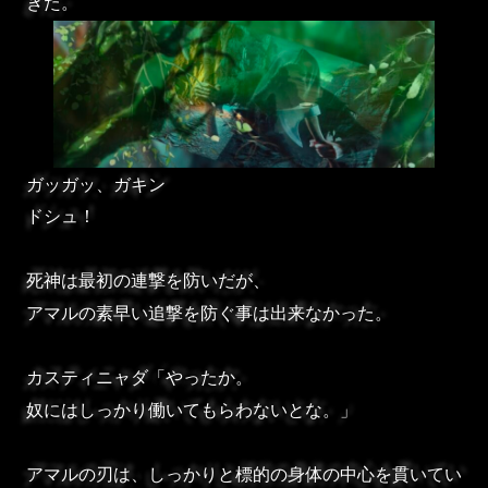
きた。
ガッガッ、ガキン
ドシュ！
死神は最初の連撃を防いだが、
アマルの素早い追撃を防ぐ事は出来なかった。
カスティニャダ「やったか。
奴にはしっかり働いてもらわないとな。」
アマルの刃は、しっかりと標的の身体の中心を貫いてい