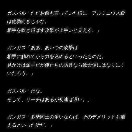
ガスパル「ただお前も言っていた様に、アルミニウス殿
は他勢向きじゃな。
相手を吹き飛ばす攻撃が上手いと見える。」
ガンガス「ああ、あいつの攻撃は
相手に触れてから力を込めるといったものだ。
見かけは派手だが俺たちの防具なら致命傷にはなりにく
いだろう。」
ガスパル「だな。
そして、リーチはあるが初速は遅い。」
ガンガス「多勢同士の争いならば、そのデメリットも補
えるといった所だ。」