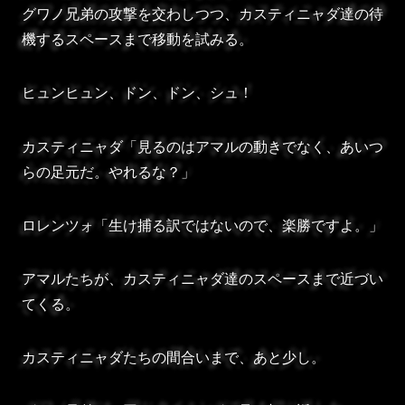
グワノ兄弟の攻撃を交わしつつ、カスティニャダ達の待
機するスペースまで移動を試みる。
ヒュンヒュン、ドン、ドン、シュ！
カスティニャダ「見るのはアマルの動きでなく、あいつ
らの足元だ。やれるな？」
ロレンツォ「生け捕る訳ではないので、楽勝ですよ。」
アマルたちが、カスティニャダ達のスペースまで近づい
てくる。
カスティニャダたちの間合いまで、あと少し。