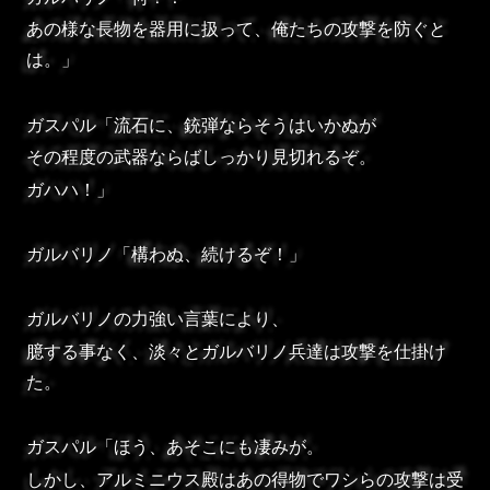
あの様な長物を器用に扱って、俺たちの攻撃を防ぐと
は。」
ガスパル「流石に、銃弾ならそうはいかぬが
その程度の武器ならばしっかり見切れるぞ。
ガハハ！」
ガルバリノ「構わぬ、続けるぞ！」
ガルバリノの力強い言葉により、
臆する事なく、淡々とガルバリノ兵達は攻撃を仕掛け
た。
ガスパル「ほう、あそこにも凄みが。
しかし、アルミニウス殿はあの得物でワシらの攻撃は受