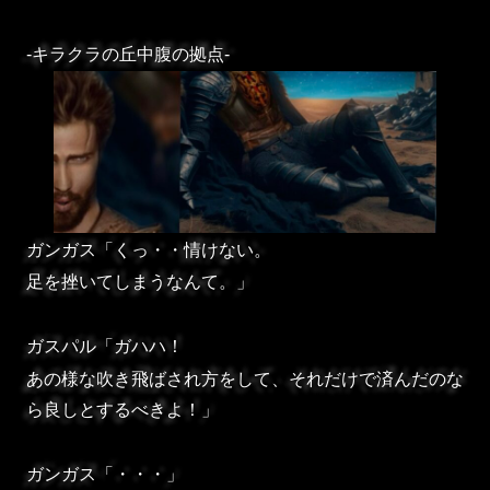
-キラクラの丘中腹の拠点-
ガンガス「くっ・・情けない。
足を挫いてしまうなんて。」
ガスパル「ガハハ！
あの様な吹き飛ばされ方をして、それだけで済んだのな
ら良しとするべきよ！」
ガンガス「・・・」