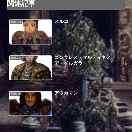
関連記事
スルコ
登場人物
ゴンサレス・マルティネス・
登場人物
デ・ベルガラ
アウカマン
登場人物