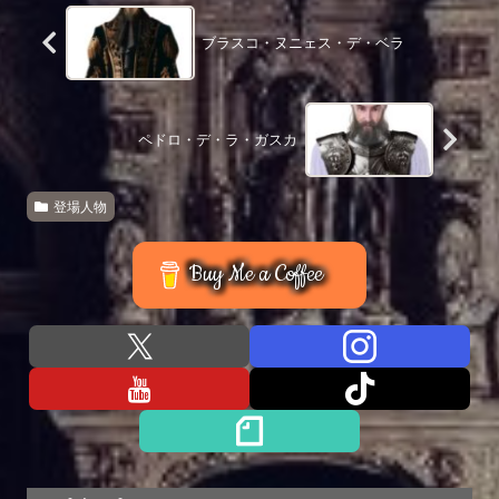
ブラスコ・ヌニェス・デ・ベラ
ペドロ・デ・ラ・ガスカ
登場人物
Buy Me a Coffee