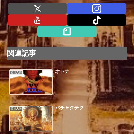
関連記事
オトナ
登場人物
パチャクテク
登場人物