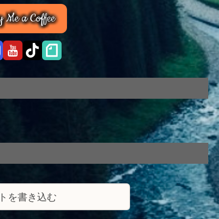
 Me a Coffee
トを書き込む