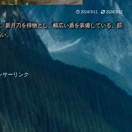
2024/3/11
2024/3/12
ダー格。新月刀を得物とし、幅広い盾を装備している。筋
高い。
ンサーリンク