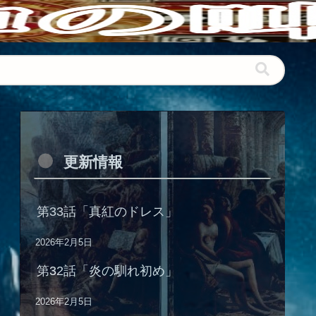
更新情報
第33話「真紅のドレス」
2026年2月5日
第32話「炎の馴れ初め」
2026年2月5日