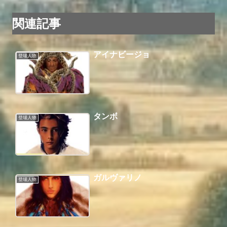
関連記事
アイナビージョ
登場人物
タンボ
登場人物
ガルヴァリノ
登場人物