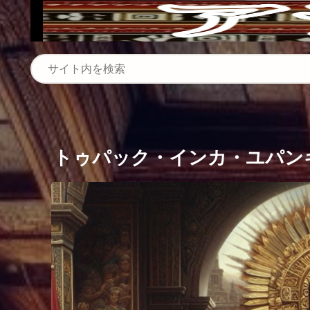
トゥパック・インカ・ユパン