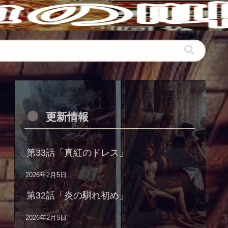
更新情報
第33話「真紅のドレス」
2026年2月5日
第32話「炎の馴れ初め」
2026年2月5日