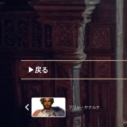
▶︎戻る
フワン・ヤナルナ