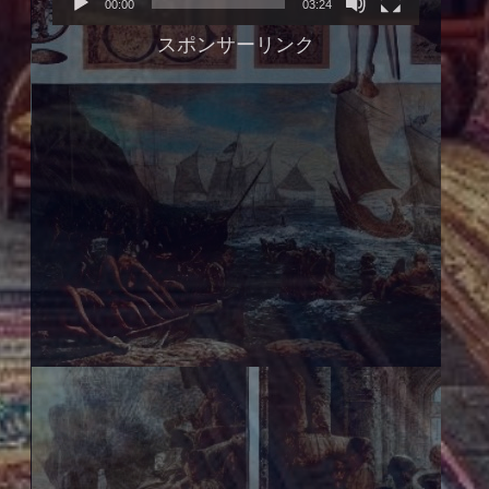
00:00
03:24
ヤ
スポンサーリンク
ー