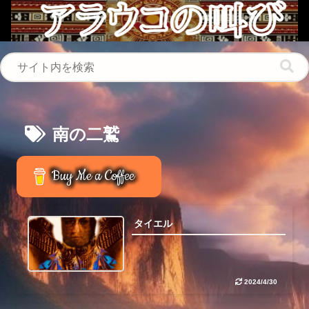
南の二鷲
Buy Me a Coffee
タイエル
2024/4/30