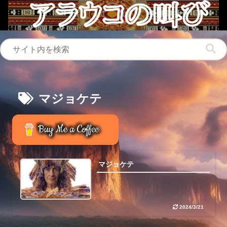
マジョケテ
Buy Me a Coffee
マジョケテ
2024/3/21