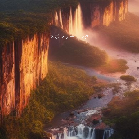
スポンサーリンク