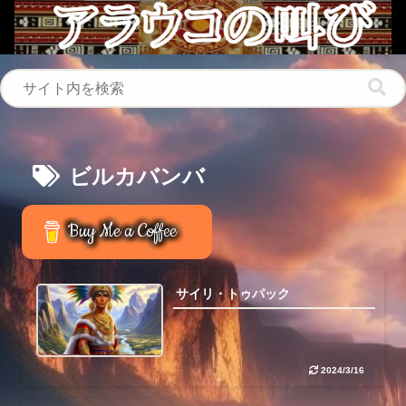
ビルカバンバ
Buy Me a Coffee
サイリ・トゥパック
2024/3/16