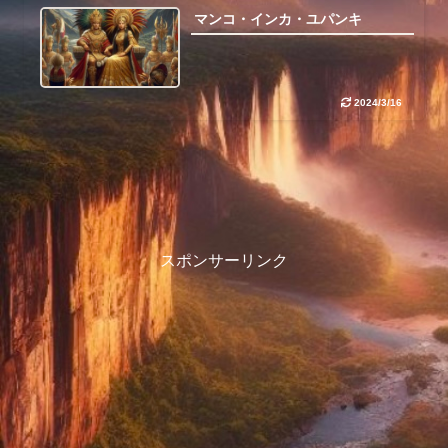
マンコ・インカ・ユパンキ
2024/3/16
スポンサーリンク