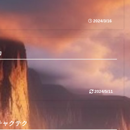
2024/3/16
カ
2024/5/11
チャクテク