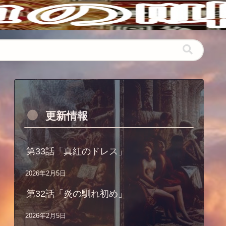
更新情報
第33話「真紅のドレス」
2026年2月5日
第32話「炎の馴れ初め」
2026年2月5日