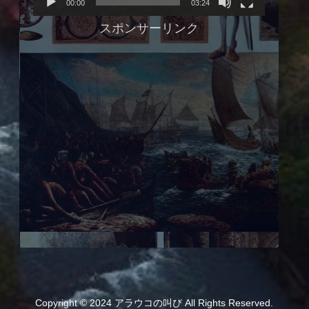
00:00
03:24
ヤ
スポンサーリンク
ー
Copyright © 2024 アラウコの叫び All Rights Reserved.