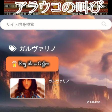
ガルヴァリノ
Buy Me a Coffee
ガルヴァリノ
2024/3/9