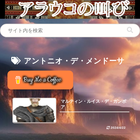
アントニオ・デ・メンドーサ
Buy Me a Coffee
マルティン・ルイス・デ・ガンボ
ア
2024/4/22