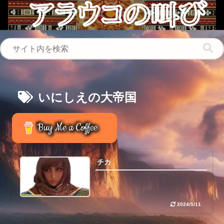
いにしえの大帝国
Buy Me a Coffee
チカ
2024/5/11