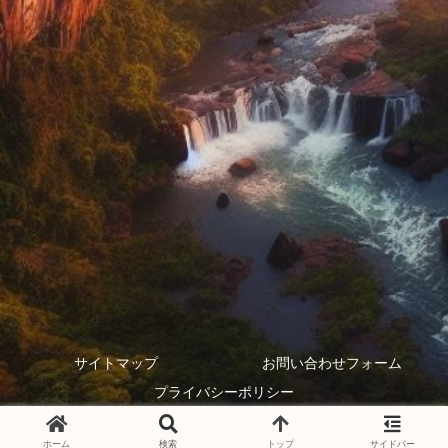
サイトマップ
お問い合わせフォーム
プライバシーポリシー
Copyright © 2024 アラウコの叫び All Rights Reserved.
ホーム
検索
トップ
サイドバー