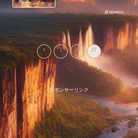
2024/5/11
前
1
26
27
へ
スポンサーリンク