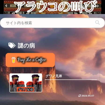
謎の病
Buy Me a Coffee
グワノ兄弟
2024.05.07