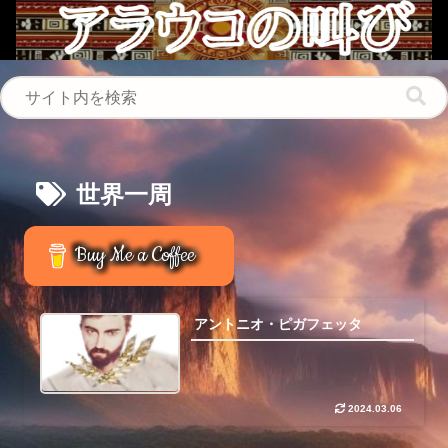
世界一周
Buy Me a Coffee
アントニオ・ピガフェッタ
2024.03.06