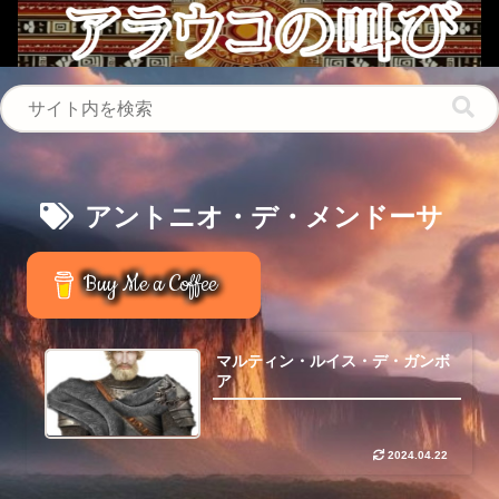
アントニオ・デ・メンドーサ
Buy Me a Coffee
マルティン・ルイス・デ・ガンボ
ア
2024.04.22